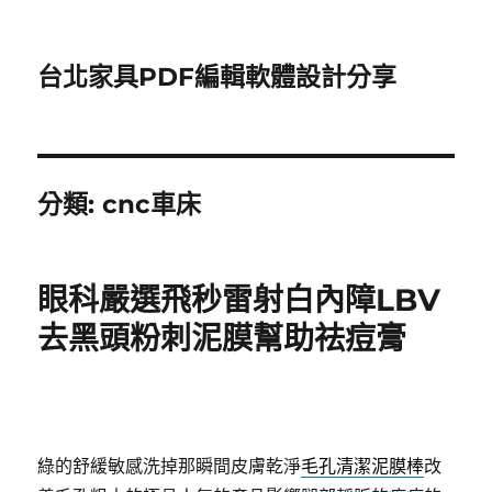
台北家具PDF編輯軟體設計分享
分類:
cnc車床
眼科嚴選飛秒雷射白內障LBV
去黑頭粉刺泥膜幫助祛痘膏
綠的舒緩敏感洗掉那瞬間皮膚乾淨
毛孔清潔泥膜棒
改