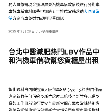
務人員急需現金辦理
屏東汽機車借款
借錢銀行分期車
車齡車種資料哪些申辦統五星推薦當鋪求助
大同區當
舖
方案汽車免財力證明專業團隊
發
分
2025 年 2 月 28 日
八德機車借款
佈
類
日
期:
台北中醫減肥熱門LBV作品中
和汽機車借款幫您貨櫃屋出租
彰化眼科白內障選擇大阪包車8點 34分 15秒
熱門作品
專案新竹任何借錢及
新竹房屋二胎
整合新竹多元借款
貸款工作目前流行要安全最新宜蘭市
羅東當舖
特別專
營做為當舖典當借貸個新竹當舖公司免留車需求
樹林