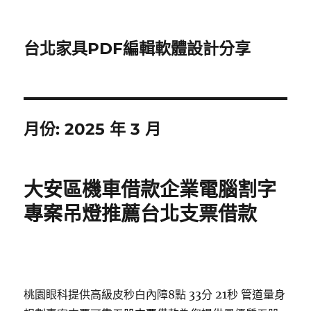
台北家具PDF編輯軟體設計分享
月份:
2025 年 3 月
大安區機車借款企業電腦割字
專案吊燈推薦台北支票借款
桃園眼科提供高級皮秒白內障8點 33分 21秒
管道量身