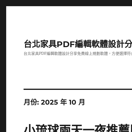
台北家具PDF編輯軟體設計
台北家具PDF編輯軟體設計分享免費線上規劃軟體，方便選擇符
月份:
2025 年 10 月
小琉球兩天一夜推薦