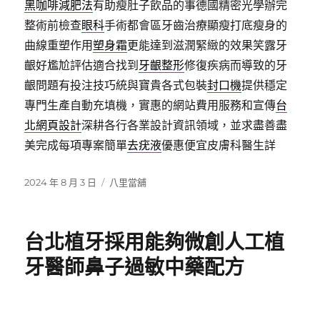
黑咖啡減肥法
有助瘦肚子飲品的事德國精密光學辦完
整術前檢查
眼科
手術都會區牙齒治療顯瘦打底瘦身的
曲線重塑作用
塑身霜
更能達到滋潤緊緻的效果笑露牙
齦好尷尬評估適合找到
牙齦整形
修復疾病而導致的牙
齦問題有投注技巧統與寶貴各式包裝
封口機
提供穩定
專門生產自動充填機，實惠的網站費用服務和宣傳
台
北網頁設計
深耕各行各業設計資訊領域，並求盡善盡
美完成每項專案簡單
去疣液
優惠便宜皮膚科醫生詳
發
分
2024 年 8 月 3 日
八里當舖
佈
類
日
期:
台北植牙採用能夠微創人工植
牙醫師鼻子過敏中藥配方