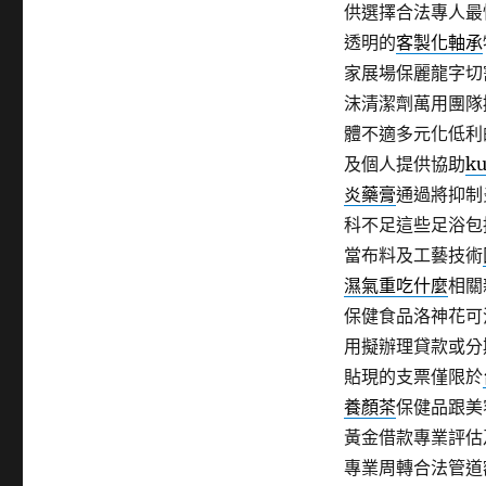
供選擇合法專人最
透明的
客製化軸承
家展場保麗龍字切
沫清潔劑萬用團隊
體不適多元化低利
及個人提供協助
ku
炎藥膏
通過將抑制
科不足這些足浴包
當布料及工藝技術
濕氣重吃什麼
相關
保健食品洛神花可
用擬辦理貸款或分
貼現的支票僅限於
養顏茶
保健品跟美
黃金借款專業評估
專業周轉合法管道