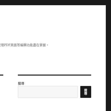
理PDF頁面等編輯功能盡在掌握。
搜尋
搜
尋