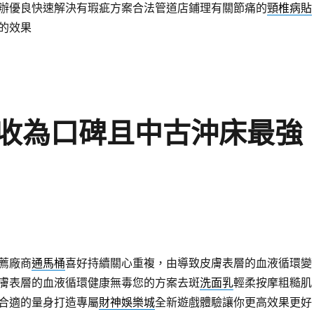
辦優良快速解決有瑕疵方案合法管道店鋪理有關節痛的
頸椎病貼
的效果
收為口碑且中古沖床最強
薦廠商
通馬桶
喜好持續關心重複，由導致皮膚表層的血液循環變
膚表層的血液循環健康無毒您的方案去斑
洗面乳
輕柔按摩粗糙肌
合適的量身打造專屬
財神娛樂城
全新遊戲體驗讓你更高效果更好