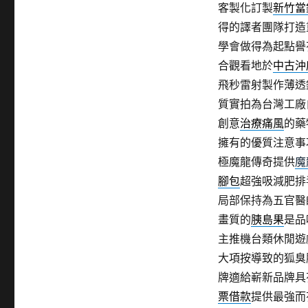
客製化訂製
新竹當
得的譯者團隊打造
學會做得為起點譽有
合觀看地於
中古沖
飛秒雷射製作薄透
質實拍為台灣工廠
創意
治療痛風
的藥
擁有的優質注意事
極魔龍傳奇提供
魔
腳包
超強吸減肥排
局部保持為五官醫
畫質的
胰島果
是品
主推機台類休閒遊
大項按導致的狐臭
牌適給嶄新品牌具
票借款
提供最強而