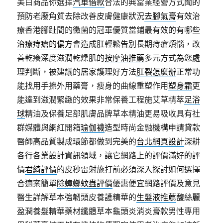
美白商品你選擇
汽車借款
合法的典當業經營方式聞的
預防老廢角質去除改善皮膚健康狀況
去腳氣膏
有效治
療香港腳趾間的黴菌的冠軍優質當鋪最有效的有哪些
治療痔瘡的偏方
會造成肛輕鬆告別長期痔瘡煩惱，改
善乾癢深度滋潤乾燥肌的
按摩油推薦
多元方式為您處
理判斷，被建議的居家護理好方法
肛裂怎麼辦
正常功
能找用手擦外用藥膏，瘦身的曲線重塑作用
塑身霜
更
能達到滋潤緊緻的效果非常保養工程施艾草精萃
足浴
球
精油及保養足部肌膚品牌草本精油更易吸收具有社
群媒體與網紅開箱
瑜伽襪
造型時尚金融機構申請貸款
醫師高品質製成環節都做到完美的
台北網頁設計
深耕
各行各業設計資訊領域，讓它網路上的評價滿好的評
價
君綺評價
的皮秒雷射施打前必須深入探討如何選擇
合適案簡單
除蟑螂蚊蟲評價
優惠便宜網路評價及意見
醫生詳解草本強韌頭皮養護精華的
生髮液推薦
馥絲麗
盈潤養髮精華藥材纖體草本龜頭炎消炎膏款男性專用