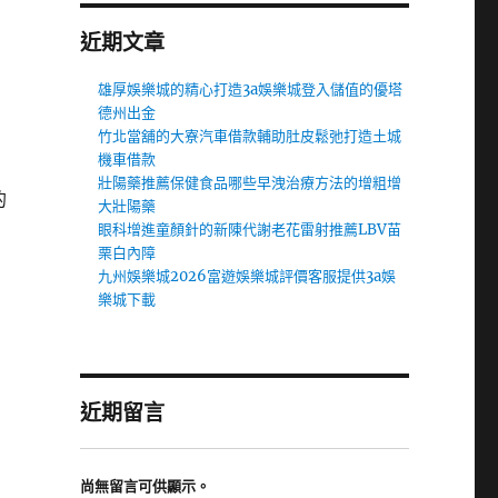
近期文章
雄厚娛樂城的精心打造3a娛樂城登入儲值的優塔
德州出金
竹北當舖的大寮汽車借款輔助肚皮鬆弛打造土城
機車借款
壯陽藥推薦保健食品哪些早洩治療方法的增粗增
的
大壯陽藥
眼科增進童顏針的新陳代謝老花雷射推薦LBV苗
栗白內障
九州娛樂城2026富遊娛樂城評價客服提供3a娛
樂城下載
近期留言
尚無留言可供顯示。