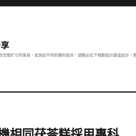
分享
合空間尺寸的家具，並測試不同的陳列組合，請務必記下規劃設計圖或設計，管
機相同茯苓糕採用專科