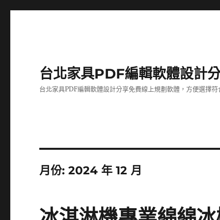
台北家具PDF編輯軟體設計
台北家具PDF編輯軟體設計分享免費線上規劃軟體，方便選擇符
月份:
2024 年 12 月
冰淇淋機專業綿綿冰