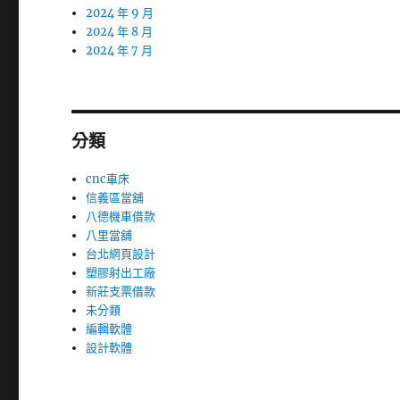
2024 年 9 月
2024 年 8 月
2024 年 7 月
分類
cnc車床
信義區當舖
八德機車借款
八里當舖
台北網頁設計
塑膠射出工廠
新莊支票借款
未分類
編輯軟體
設計軟體