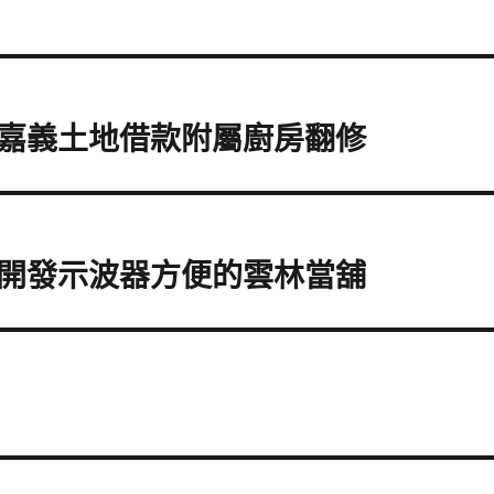
嘉義土地借款附屬廚房翻修
開發示波器方便的雲林當舖