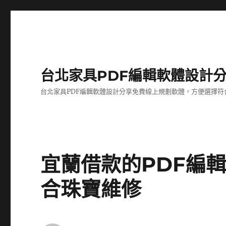
台北家具PDF編輯軟體設計
台北家具PDF編輯軟體設計分享免費線上規劃軟體，方便選擇符
宜蘭借款的PDF編
合珠寶維修