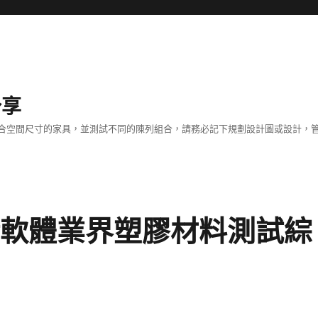
分享
合空間尺寸的家具，並測試不同的陳列組合，請務必記下規劃設計圖或設計，管
輯軟體業界塑膠材料測試綜