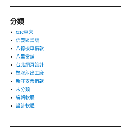
分類
cnc車床
信義區當舖
八德機車借款
八里當舖
台北網頁設計
塑膠射出工廠
新莊支票借款
未分類
編輯軟體
設計軟體