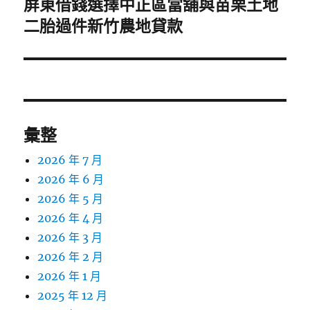
屏東借錢選擇中正區當舖與苗栗土地
下
一
二胎過件新竹農地貸款
篇
文
章:
彙整
2026 年 7 月
2026 年 6 月
2026 年 5 月
2026 年 4 月
2026 年 3 月
2026 年 2 月
2026 年 1 月
2025 年 12 月