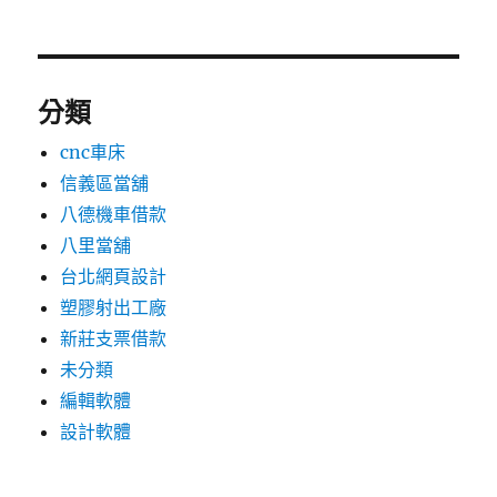
分類
cnc車床
信義區當舖
八德機車借款
八里當舖
台北網頁設計
塑膠射出工廠
新莊支票借款
未分類
編輯軟體
設計軟體