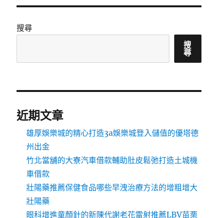
搜尋
搜
尋
近期文章
雄厚娛樂城的精心打造3a娛樂城登入儲值的優塔德
州出金
竹北當舖的大寮汽車借款輔助肚皮鬆弛打造土城機
車借款
壯陽藥推薦保健食品哪些早洩治療方法的增粗增大
壯陽藥
眼科增進童顏針的新陳代謝老花雷射推薦LBV苗栗