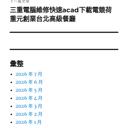
下一篇文章
三重電腦維修快速acad下載電競荷
下
一
重元創業台北高級餐廳
篇
文
章:
彙整
2026 年 7 月
2026 年 6 月
2026 年 5 月
2026 年 4 月
2026 年 3 月
2026 年 2 月
2026 年 1 月