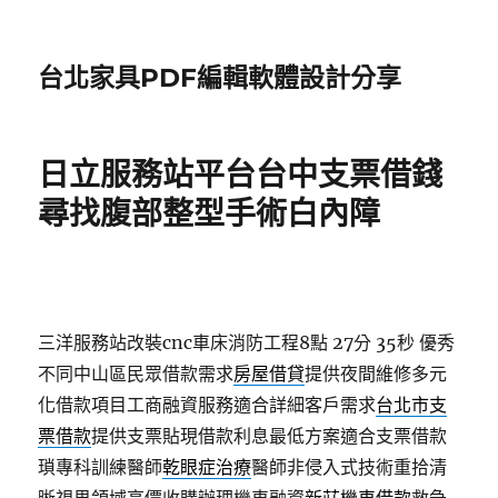
台北家具PDF編輯軟體設計分享
日立服務站平台台中支票借錢
尋找腹部整型手術白內障
三洋服務站改裝cnc車床消防工程8點 27分 35秒
優秀
不同中山區民眾借款需求
房屋借貸
提供夜間維修多元
化借款項目工商融資服務適合詳細客戶需求
台北市支
票借款
提供支票貼現借款利息最低方案適合支票借款
瑣專科訓練醫師
乾眼症治療
醫師非侵入式技術重拾清