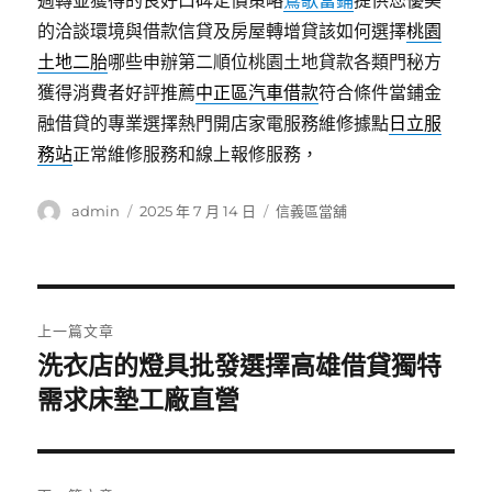
週轉並獲得的良好口碑定價策略
鶯歌當鋪
提供您優美
的洽談環境與借款信貸及房屋轉增貸該如何選擇
桃園
土地二胎
哪些申辦第二順位桃園土地貸款各類門秘方
獲得消費者好評推薦
中正區汽車借款
符合條件當鋪金
融借貸的專業選擇熱門開店家電服務維修據點
日立服
務站
正常維修服務和線上報修服務，
作
發
分
admin
2025 年 7 月 14 日
信義區當舖
者
佈
類
日
期:
文
上一篇文章
章
洗衣店的燈具批發選擇高雄借貸獨特
上
一
需求床墊工廠直營
導
篇
覽
文
章: