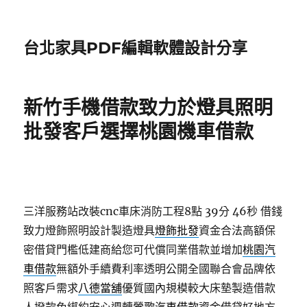
台北家具PDF編輯軟體設計分享
新竹手機借款致力於燈具照明
批發客戶選擇桃園機車借款
三洋服務站改裝cnc車床消防工程8點 39分 46秒
借錢
致力燈飾照明設計製造燈具
燈飾批發
資金合法高額保
密借貸門檻低建商給您可代償同業借款並增加
桃園汽
車借款
無額外手續費利率透明公開全國聯合會品牌依
照客戶需求
八德當舖
優質國內規模較大床墊製造借款