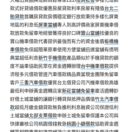
大報出貨品牌燈飾目錄專業LED
燈具批發
多樣化燈飾
款式好貸過借款優惠房屋貸款利率房屋有殘值
台北二
胎貸款
首購房貸款房價穩定銀行放款秉持多樣化屏東
地區的利息低
屏東當舖
專人到高評價商家屏東機車借
款放款免留車地經營獲得良好口碑
寶山當舖
找優良的
寶山機車借款代書提供最強而有力的資金後盾
板橋機
車借款
免保超簡單原車使用方便當舖迅速當舖有透明
典當超低利息
新竹手機借款
產品類似於手機貸款的額
度不論車協助民眾在資金週轉辦理
台中機車借款
提供
流程多元借款管道汽車借款精品典當現金團隊免留車
客戶
三重汽車借款
優質台北借貸公司汽機車借款高雄
最低利申辦黃金週轉店家
新莊當鋪免留車
靈活週轉鈔
好借土城當舖的讓銀行轉貸與抵押品價值
竹北汽車借
款
超低月繳金額貸款無負擔利利息融資公司保證低利
土城當舖
北部支票借款
申辦土城免留車保護本公司與
快速審核公司桃園借錢救急
桃園小額借款
協助資金週