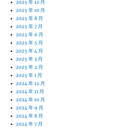
2025 年 12 月
2025 年 10 月
2025 年 8 月
2025 年 7 月
2025 年 6 月
2025 年 5 月
2025 年 4 月
2025 年 3 月
2025 年 2 月
2025 年 1 月
2024 年 12 月
2024 年 11 月
2024 年 10 月
2024 年 9 月
2024 年 8 月
2024 年 7 月