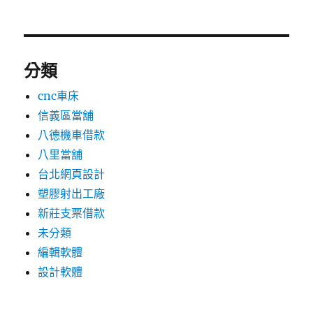
分類
cnc車床
信義區當舖
八德機車借款
八里當舖
台北網頁設計
塑膠射出工廠
新莊支票借款
未分類
編輯軟體
設計軟體