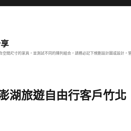
分享
合空間尺寸的家具，並測試不同的陳列組合，請務必記下規劃設計圖或設計，管
澎湖旅遊自由行客戶竹北