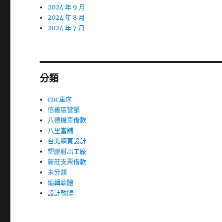
2024 年 9 月
2024 年 8 月
2024 年 7 月
分類
cnc車床
信義區當舖
八德機車借款
八里當舖
台北網頁設計
塑膠射出工廠
新莊支票借款
未分類
編輯軟體
設計軟體