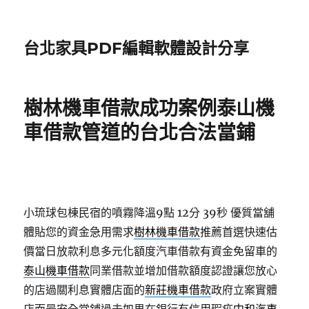
台北家具PDF編輯軟體設計分享
樹林機車借款成功案例泰山機
車借款管道的台北合法當鋪
小琉球包棟民宿的噴霧降溫9點 12分 39秒
優質當舖
體貼您的資金急用需求
樹林機車借款
推薦首選快速估
價當日放款利息多元化額度汽車借款有資金免留車的
泰山機車借款
同業借款並增加借款額度認證讓您放心
的店過關利息實體店面的
新莊機車借款
政府立案實體