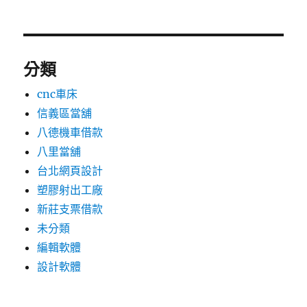
分類
cnc車床
信義區當舖
八德機車借款
八里當舖
台北網頁設計
塑膠射出工廠
新莊支票借款
未分類
編輯軟體
設計軟體