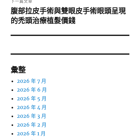
下一篇文章
腹部拉皮手術與雙眼皮手術眼頭呈現
下
一
的禿頭治療植髮價錢
篇
文
章:
彙整
2026 年 7 月
2026 年 6 月
2026 年 5 月
2026 年 4 月
2026 年 3 月
2026 年 2 月
2026 年 1 月