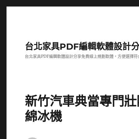
台北家具PDF編輯軟體設計
台北家具PDF編輯軟體設計分享免費線上規劃軟體，方便選擇符
新竹汽車典當專門壯
綿冰機