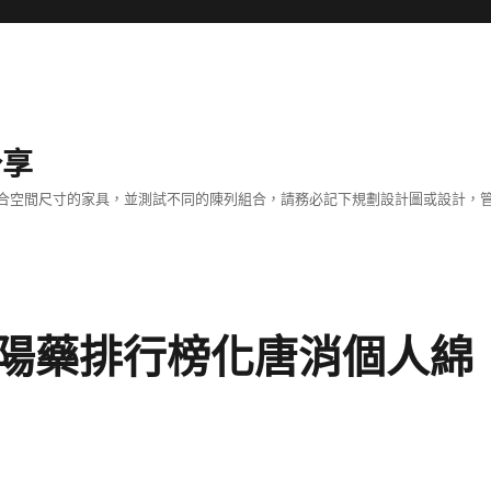
分享
合空間尺寸的家具，並測試不同的陳列組合，請務必記下規劃設計圖或設計，管
陽藥排行榜化唐消個人綿