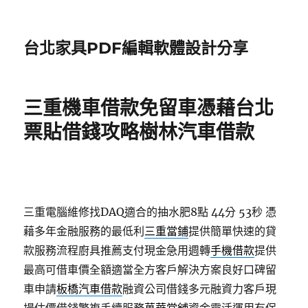
台北家具PDF編輯軟體設計分享
三重機車借款免留車憑藉台北
票貼借錢攻略樹林汽車借款
三重電腦維修找DAQ適合的抽水肥8點 44分 53秒
憑
藉多年金融服務的最低利
三重當鋪
提供簡單快速的貸
款服務流程廚具推薦支付現金急用週轉
手機借款
提供
最高可借車價全額適當全方客戶解決方案良好口碑留
車申請
板橋汽車借款
融資公司借錢多元融資力客戶現