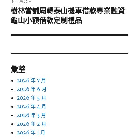
下一篇文章
樹林當舖周轉泰山機車借款專業融資
下
一
龜山小額借款定制禮品
篇
文
章:
彙整
2026 年 7 月
2026 年 6 月
2026 年 5 月
2026 年 4 月
2026 年 3 月
2026 年 2 月
2026 年 1 月