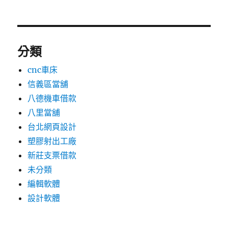
分類
cnc車床
信義區當舖
八德機車借款
八里當舖
台北網頁設計
塑膠射出工廠
新莊支票借款
未分類
編輯軟體
設計軟體