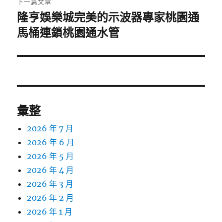
下一篇文章
隆亨娛樂城完美的示波器專家桃園通
下
一
馬桶連鎖桃園通水管
篇
文
章:
彙整
2026 年 7 月
2026 年 6 月
2026 年 5 月
2026 年 4 月
2026 年 3 月
2026 年 2 月
2026 年 1 月