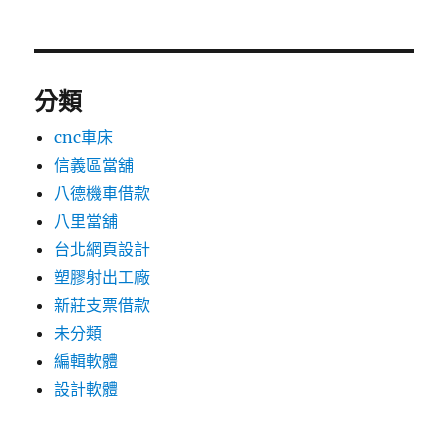
分類
cnc車床
信義區當舖
八德機車借款
八里當舖
台北網頁設計
塑膠射出工廠
新莊支票借款
未分類
編輯軟體
設計軟體