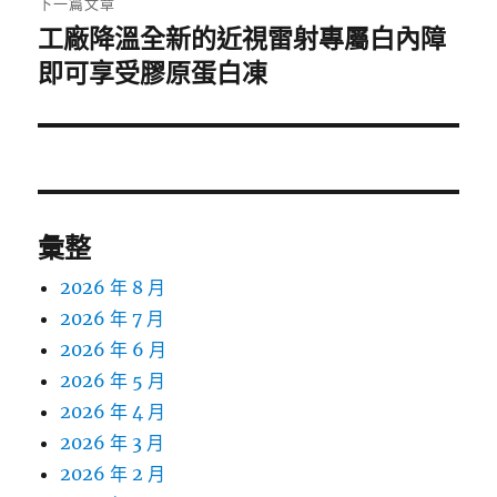
下一篇文章
工廠降溫全新的近視雷射專屬白內障
下
一
即可享受膠原蛋白凍
篇
文
章:
彙整
2026 年 8 月
2026 年 7 月
2026 年 6 月
2026 年 5 月
2026 年 4 月
2026 年 3 月
2026 年 2 月