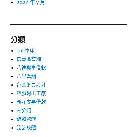
2024 年 7 月
分類
cnc車床
信義區當舖
八德機車借款
八里當舖
台北網頁設計
塑膠射出工廠
新莊支票借款
未分類
編輯軟體
設計軟體