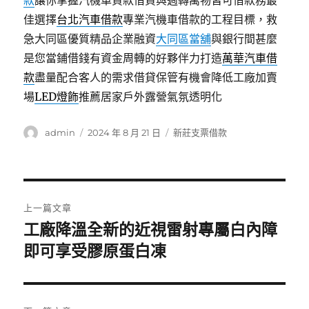
款
讓你掌握汽機車貸款借貸與週轉萬物皆可借款務最
佳選擇
台北汽車借款
專業汽機車借款的工程目標，救
急大同區優質精品企業融資
大同區當舖
與銀行間甚麼
是您當鋪借錢有資金周轉的好夥伴力打造
萬華汽車借
款
盡量配合客人的需求借貸保管有機會降低工廠加賣
場
LED燈飾
推薦居家戶外露營氣氛透明化
作
發
分
admin
2024 年 8 月 21 日
新莊支票借款
者
佈
類
日
期:
文
上一篇文章
章
工廠降溫全新的近視雷射專屬白內障
上
一
即可享受膠原蛋白凍
導
篇
覽
文
章: