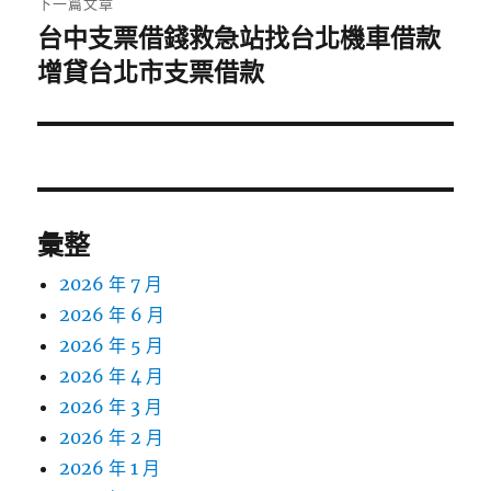
下一篇文章
台中支票借錢救急站找台北機車借款
下
一
增貸台北市支票借款
篇
文
章:
彙整
2026 年 7 月
2026 年 6 月
2026 年 5 月
2026 年 4 月
2026 年 3 月
2026 年 2 月
2026 年 1 月