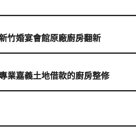
新竹婚宴會館原廠廚房翻新
專業嘉義土地借款的廚房整修