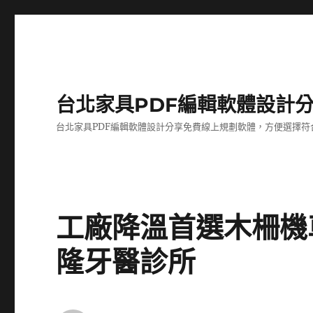
台北家具PDF編輯軟體設計
台北家具PDF編輯軟體設計分享免費線上規劃軟體，方便選擇符
工廠降溫首選木柵機
隆牙醫診所