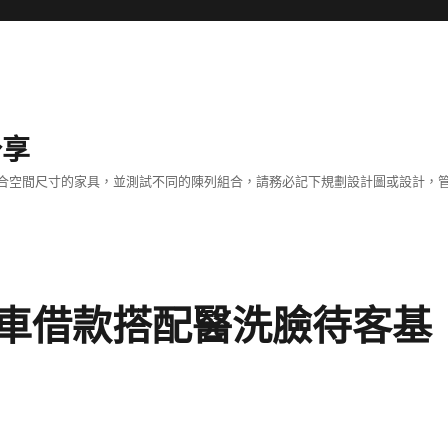
分享
合空間尺寸的家具，並測試不同的陳列組合，請務必記下規劃設計圖或設計，管
車借款搭配醫洗臉待客基