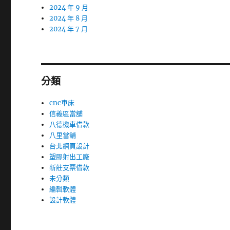
2024 年 9 月
2024 年 8 月
2024 年 7 月
分類
cnc車床
信義區當舖
八德機車借款
八里當舖
台北網頁設計
塑膠射出工廠
新莊支票借款
未分類
編輯軟體
設計軟體