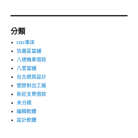
分類
cnc車床
信義區當舖
八德機車借款
八里當舖
台北網頁設計
塑膠射出工廠
新莊支票借款
未分類
編輯軟體
設計軟體