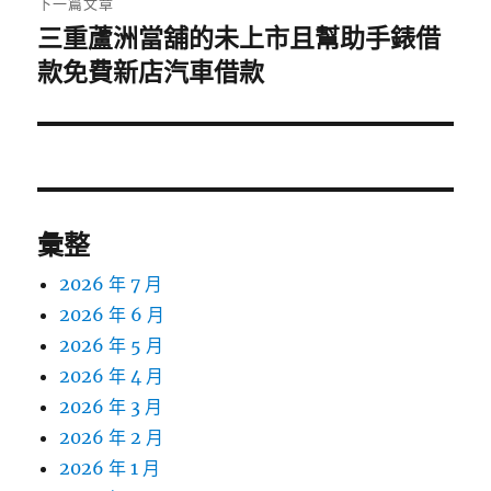
下一篇文章
三重蘆洲當舖的未上市且幫助手錶借
下
一
款免費新店汽車借款
篇
文
章:
彙整
2026 年 7 月
2026 年 6 月
2026 年 5 月
2026 年 4 月
2026 年 3 月
2026 年 2 月
2026 年 1 月