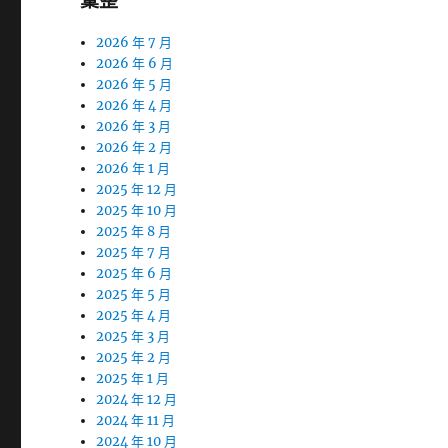
彙整
2026 年 7 月
2026 年 6 月
2026 年 5 月
2026 年 4 月
2026 年 3 月
2026 年 2 月
2026 年 1 月
2025 年 12 月
2025 年 10 月
2025 年 8 月
2025 年 7 月
2025 年 6 月
2025 年 5 月
2025 年 4 月
2025 年 3 月
2025 年 2 月
2025 年 1 月
2024 年 12 月
2024 年 11 月
2024 年 10 月