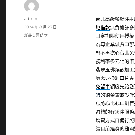
作
admin
台北高級餐廳注射膠
者
發
2024 年 8 月 23 日
地借款
無負擔許多
佈
分
新莊支票借款
固定期限使用授權
日
類
為尊企業融資申辦
期:
您不再擔心台北免
務利率多元化的借
翡翠玉佛鑲嵌加工
壞需要換
剎車片
專
免留車
額度先給您
飾
的鉑金鑽戒設計
息將心比心申辦管
週轉的好夥伴服務
增貸方式自備行照
續目前經濟的難關