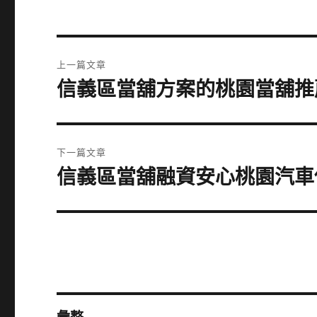
文
上一篇文章
章
信義區當舖方案的桃園當舖推
上
一
導
篇
覽
文
下一篇文章
章:
信義區當舖融資安心桃園汽車
下
一
篇
文
章: