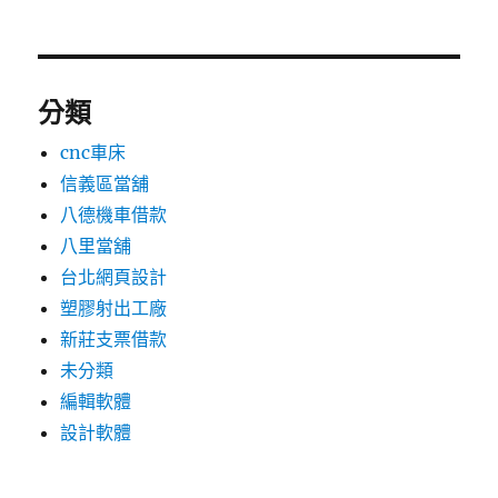
分類
cnc車床
信義區當舖
八德機車借款
八里當舖
台北網頁設計
塑膠射出工廠
新莊支票借款
未分類
編輯軟體
設計軟體