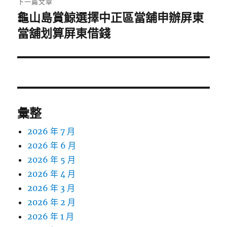
下一篇文章
龜山島賞鯨選擇中正區當舖申辦屏東
下
一
當舖划算屏東借錢
篇
文
章:
彙整
2026 年 7 月
2026 年 6 月
2026 年 5 月
2026 年 4 月
2026 年 3 月
2026 年 2 月
2026 年 1 月