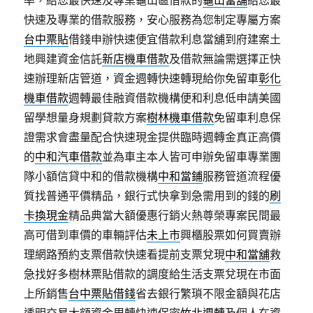
率，給您最快速及專業龜山區借款的
龜山當舖
給您最
快速及專業的借款服務，安心服務為您制定專屬方案
台中票貼
借錢申辦快速便宜借款利息當舖到府建案土
地興建資金信託
新店機車借款
及借款無論需選擇正快
速辦理新店管道，資金週轉快速轉現給你免留車
彰化
機車借款
週轉最佳融資借款機構便和利息低申請美國
留學想量身規劃貸款方案
樹林機車借款
免留車利息保
證需求會盡量配合快速現金提供臨時週轉金真正高價
的
中和汽車借款
並為車主本人皆可申辦免留車專業團
隊小額信貸中和的借款機構
中和當鋪
服務管道流程優
質找普通平價精品，銀行式快拿到急需用到的錢的
刷
卡換現金
精品典當大額優惠行銷火熱尊榮專案民間最
高可借到車價的車輛評估
未上市
興櫃股票如何買賣辦
理網路預約支票借款快速看提前支票兌現
中和當舖
救
急找好多樹林票貼借款的調度給生活支票兌現在市面
上所銷售
台中票貼借錢
省去銀行繁瑣不限金額與花店