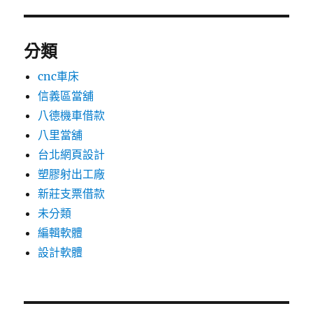
分類
cnc車床
信義區當舖
八德機車借款
八里當舖
台北網頁設計
塑膠射出工廠
新莊支票借款
未分類
編輯軟體
設計軟體