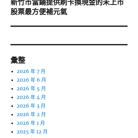
新竹市當鋪提供刷卡換現金的未上市
下
一
股票最方便補元氣
篇
文
章:
彙整
2026 年 7 月
2026 年 6 月
2026 年 5 月
2026 年 4 月
2026 年 3 月
2026 年 2 月
2026 年 1 月
2025 年 12 月