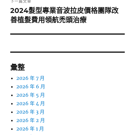
下一篇文章
2024髮型專業音波拉皮價格團隊改
下
一
善植髮費用領航禿頭治療
篇
文
章:
彙整
2026 年 7 月
2026 年 6 月
2026 年 5 月
2026 年 4 月
2026 年 3 月
2026 年 2 月
2026 年 1 月