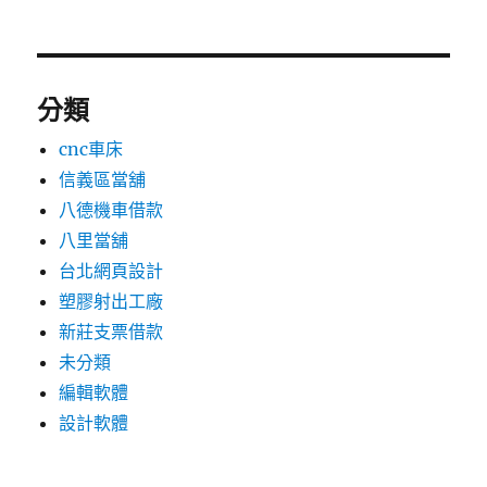
分類
cnc車床
信義區當舖
八德機車借款
八里當舖
台北網頁設計
塑膠射出工廠
新莊支票借款
未分類
編輯軟體
設計軟體