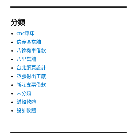
分類
cnc車床
信義區當舖
八德機車借款
八里當舖
台北網頁設計
塑膠射出工廠
新莊支票借款
未分類
編輯軟體
設計軟體