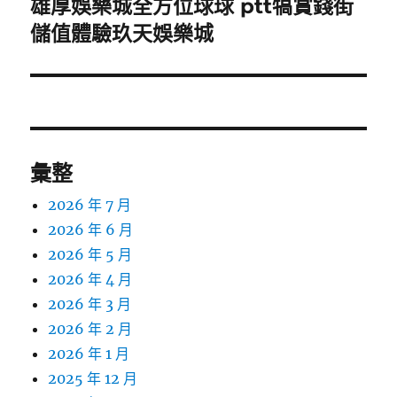
雄厚娛樂城全方位球球 ptt犒賞錢街
下
一
儲值體驗玖天娛樂城
篇
文
章:
彙整
2026 年 7 月
2026 年 6 月
2026 年 5 月
2026 年 4 月
2026 年 3 月
2026 年 2 月
2026 年 1 月
2025 年 12 月