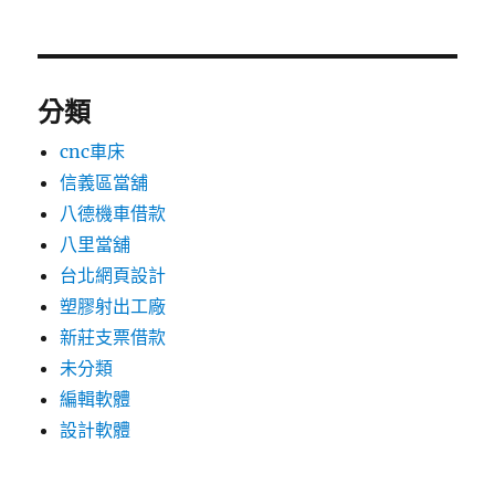
分類
cnc車床
信義區當舖
八德機車借款
八里當舖
台北網頁設計
塑膠射出工廠
新莊支票借款
未分類
編輯軟體
設計軟體