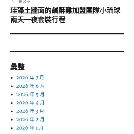
下一篇文章
珪藻土牆面的鹹酥雞加盟團隊小琉球
下
一
兩天一夜套裝行程
篇
文
章:
彙整
2026 年 7 月
2026 年 6 月
2026 年 5 月
2026 年 4 月
2026 年 3 月
2026 年 2 月
2026 年 1 月