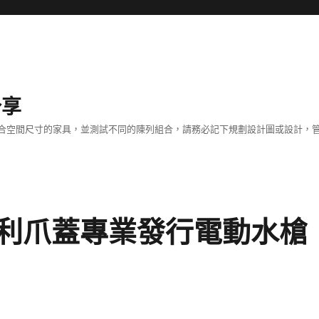
分享
合空間尺寸的家具，並測試不同的陳列組合，請務必記下規劃設計圖或設計，管
利爪蓋專業發行電動水槍