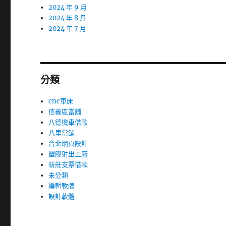
2024 年 9 月
2024 年 8 月
2024 年 7 月
分類
cnc車床
信義區當舖
八德機車借款
八里當舖
台北網頁設計
塑膠射出工廠
新莊支票借款
未分類
編輯軟體
設計軟體