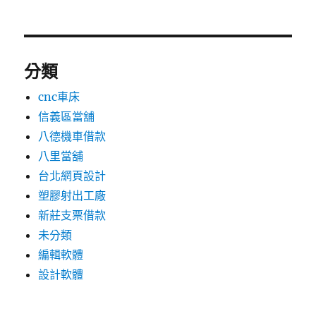
分類
cnc車床
信義區當舖
八德機車借款
八里當舖
台北網頁設計
塑膠射出工廠
新莊支票借款
未分類
編輯軟體
設計軟體