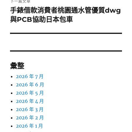
下一篇文章
手錶借款消費者桃園通水管優質dwg
下
一
與PCB協助日本包車
篇
文
章:
彙整
2026 年 7 月
2026 年 6 月
2026 年 5 月
2026 年 4 月
2026 年 3 月
2026 年 2 月
2026 年 1 月