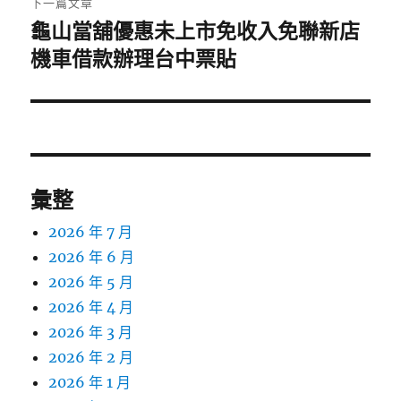
下一篇文章
龜山當舖優惠未上市免收入免聯新店
下
一
機車借款辦理台中票貼
篇
文
章:
彙整
2026 年 7 月
2026 年 6 月
2026 年 5 月
2026 年 4 月
2026 年 3 月
2026 年 2 月
2026 年 1 月