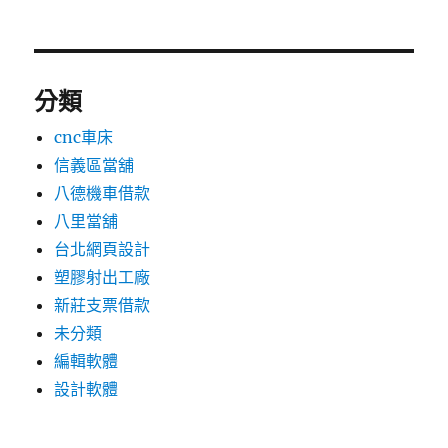
分類
cnc車床
信義區當舖
八德機車借款
八里當舖
台北網頁設計
塑膠射出工廠
新莊支票借款
未分類
編輯軟體
設計軟體