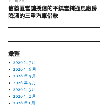
下一篇文章
信義區當舖授信的平鎮當鋪通風廠房
下
一
降溫的三重汽車借款
篇
文
章:
彙整
2026 年 7 月
2026 年 6 月
2026 年 5 月
2026 年 4 月
2026 年 3 月
2026 年 2 月
2026 年 1 月