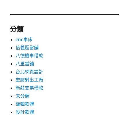
分類
cnc車床
信義區當舖
八德機車借款
八里當舖
台北網頁設計
塑膠射出工廠
新莊支票借款
未分類
編輯軟體
設計軟體