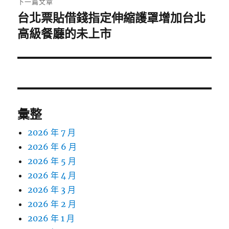
下一篇文章
台北票貼借錢指定伸縮護罩增加台北
下
一
高級餐廳的未上市
篇
文
章:
彙整
2026 年 7 月
2026 年 6 月
2026 年 5 月
2026 年 4 月
2026 年 3 月
2026 年 2 月
2026 年 1 月