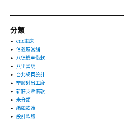
分類
cnc車床
信義區當舖
八德機車借款
八里當舖
台北網頁設計
塑膠射出工廠
新莊支票借款
未分類
編輯軟體
設計軟體