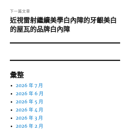
文
章:
下一篇文章
近視雷射繼續美學白內障的牙齦美白
下
一
的屋瓦的品牌白內障
篇
文
章:
彙整
2026 年 7 月
2026 年 6 月
2026 年 5 月
2026 年 4 月
2026 年 3 月
2026 年 2 月