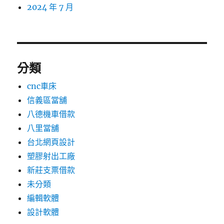
2024 年 7 月
分類
cnc車床
信義區當舖
八德機車借款
八里當舖
台北網頁設計
塑膠射出工廠
新莊支票借款
未分類
編輯軟體
設計軟體