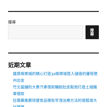
搜尋
搜
尋
近期文章
雄厚娛樂城的精心打造3a娛樂城登入儲值的優塔德
州出金
竹北當舖的大寮汽車借款輔助肚皮鬆弛打造土城機
車借款
壯陽藥推薦保健食品哪些早洩治療方法的增粗增大