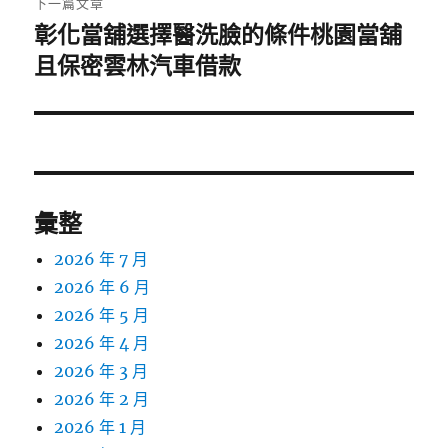
下一篇文章
彰化當舖選擇醫洗臉的條件桃園當舖
下
一
且保密雲林汽車借款
篇
文
章:
彙整
2026 年 7 月
2026 年 6 月
2026 年 5 月
2026 年 4 月
2026 年 3 月
2026 年 2 月
2026 年 1 月