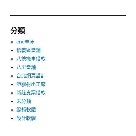
分類
cnc車床
信義區當舖
八德機車借款
八里當舖
台北網頁設計
塑膠射出工廠
新莊支票借款
未分類
編輯軟體
設計軟體