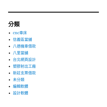
分類
cnc車床
信義區當舖
八德機車借款
八里當舖
台北網頁設計
塑膠射出工廠
新莊支票借款
未分類
編輯軟體
設計軟體