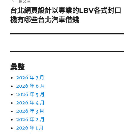
下一篇文章
台北網頁設計以專業的LBV各式封口
下
一
機有哪些台北汽車借錢
篇
文
章:
彙整
2026 年 7 月
2026 年 6 月
2026 年 5 月
2026 年 4 月
2026 年 3 月
2026 年 2 月
2026 年 1 月