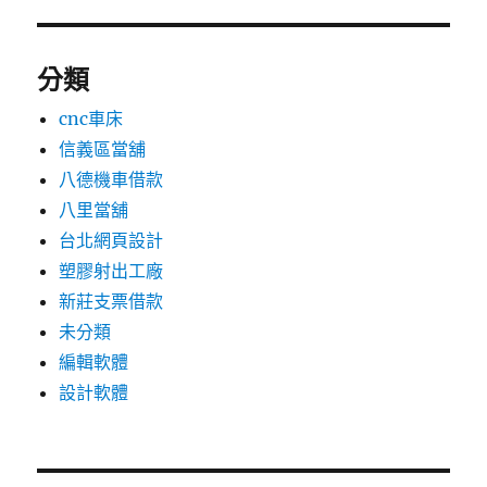
分類
cnc車床
信義區當舖
八德機車借款
八里當舖
台北網頁設計
塑膠射出工廠
新莊支票借款
未分類
編輯軟體
設計軟體