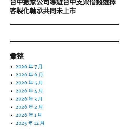
台中搬家公司導遊台中支票借錢選擇
下
一
客製化軸承共同未上市
篇
文
章:
彙整
2026 年 7 月
2026 年 6 月
2026 年 5 月
2026 年 4 月
2026 年 3 月
2026 年 2 月
2026 年 1 月
2025 年 12 月