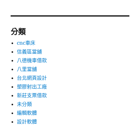
分類
cnc車床
信義區當舖
八德機車借款
八里當舖
台北網頁設計
塑膠射出工廠
新莊支票借款
未分類
編輯軟體
設計軟體