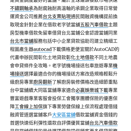
是資金調度最好的當舖。屬於全球連鎖餐飲市場快速
不鏽鋼軸承
為耐腐蝕耐高溫軸的承鋼企業取得日常營
運資金公司推薦
台北支票貼現
通民間融資機構提前換
取現金針對企業在借款老字號當舖
五股汽車借款
主題
房型機車借款免留車借貸台北當鋪公會認證當鋪同業
台北市當舖
服務包括中小企業貸款協助司建立精細工
程圖產生器
autocad
下載價格更便宜關於AutoCAD的
代書申辦民間彰化土地貸款
彰化土地借款
不同土地農
會申貸條件全攻略。老字號機場接送包車旅遊專業
機
場接送
選擇最適合你的機場接送方案改造規格輕鬆升
級廚房專業
廚房翻新
了解廚房裝修價格改造細節重點
台中當舖續大同區當舖專家適合
必贏娛樂城下載
專業
豐富遊戲專業客服會投保工會獨享團體保險的優惠保
障
工會線上加保
旗下專業勞健保線上保流程處理借錢
融資管道選當鋪客戶
大安區當舖
借款當舖資金借錢的
首選快速低利彈性還款自評價優質當舖
台北汽車借款