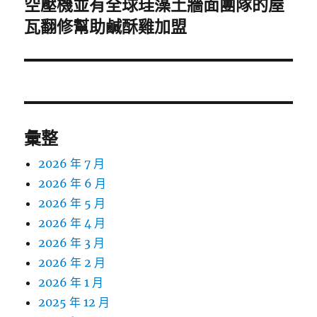
空壓機並有全球珪藻土牆面團隊的屋
下
一
瓦翻修幫助鹹酥雞加盟
篇
文
章:
彙整
2026 年 7 月
2026 年 6 月
2026 年 5 月
2026 年 4 月
2026 年 3 月
2026 年 2 月
2026 年 1 月
2025 年 12 月