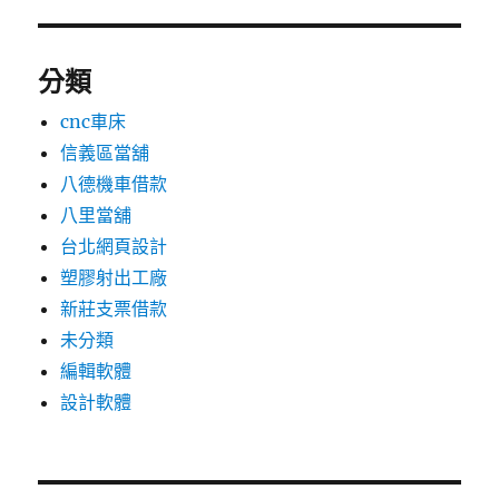
分類
cnc車床
信義區當舖
八德機車借款
八里當舖
台北網頁設計
塑膠射出工廠
新莊支票借款
未分類
編輯軟體
設計軟體