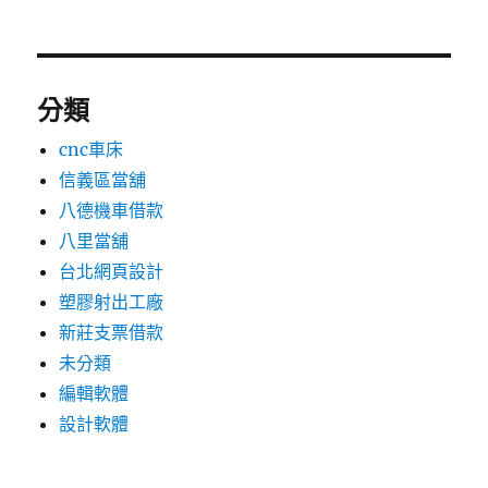
分類
cnc車床
信義區當舖
八德機車借款
八里當舖
台北網頁設計
塑膠射出工廠
新莊支票借款
未分類
編輯軟體
設計軟體