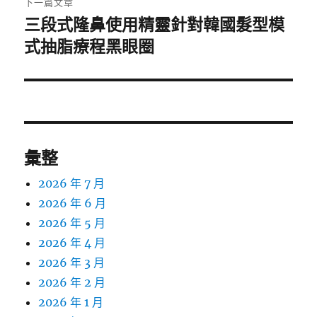
下一篇文章
三段式隆鼻使用精靈針對韓國髮型模
下
一
式抽脂療程黑眼圈
篇
文
章:
彙整
2026 年 7 月
2026 年 6 月
2026 年 5 月
2026 年 4 月
2026 年 3 月
2026 年 2 月
2026 年 1 月