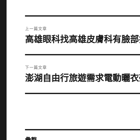
文
上一篇文章
章
高雄眼科找高雄皮膚科有臉部
上
一
導
篇
覽
文
下一篇文章
章:
澎湖自由行旅遊需求電動曬衣
下
一
篇
文
章: