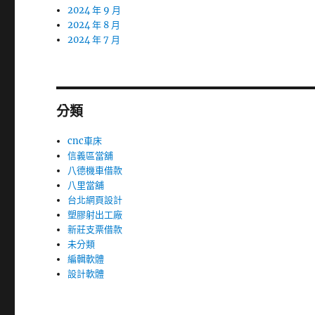
2024 年 9 月
2024 年 8 月
2024 年 7 月
分類
cnc車床
信義區當舖
八德機車借款
八里當舖
台北網頁設計
塑膠射出工廠
新莊支票借款
未分類
編輯軟體
設計軟體