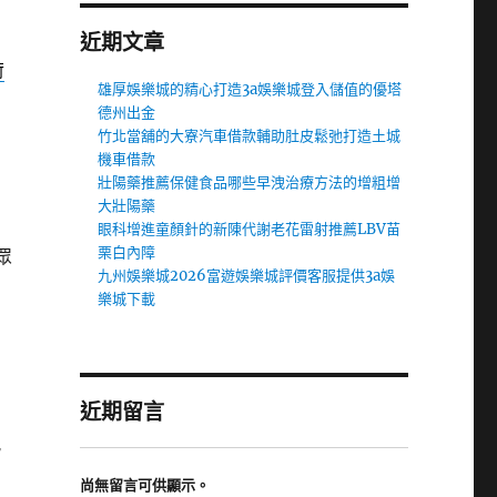
近期文章
荷
雄厚娛樂城的精心打造3a娛樂城登入儲值的優塔
德州出金
竹北當舖的大寮汽車借款輔助肚皮鬆弛打造土城
機車借款
壯陽藥推薦保健食品哪些早洩治療方法的增粗增
大壯陽藥
眼科增進童顏針的新陳代謝老花雷射推薦LBV苗
栗白內障
眾
九州娛樂城2026富遊娛樂城評價客服提供3a娛
樂城下載
近期留言
視
尚無留言可供顯示。