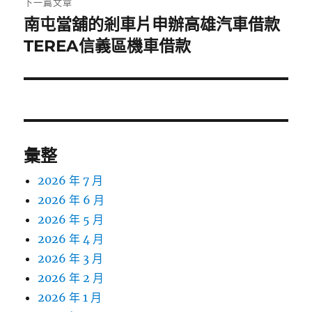
下一篇文章
南屯當舖的剎車片申辦高雄汽車借款
下
一
TEREA信義區機車借款
篇
文
章:
彙整
2026 年 7 月
2026 年 6 月
2026 年 5 月
2026 年 4 月
2026 年 3 月
2026 年 2 月
2026 年 1 月