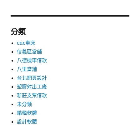
分類
cnc車床
信義區當舖
八德機車借款
八里當舖
台北網頁設計
塑膠射出工廠
新莊支票借款
未分類
編輯軟體
設計軟體