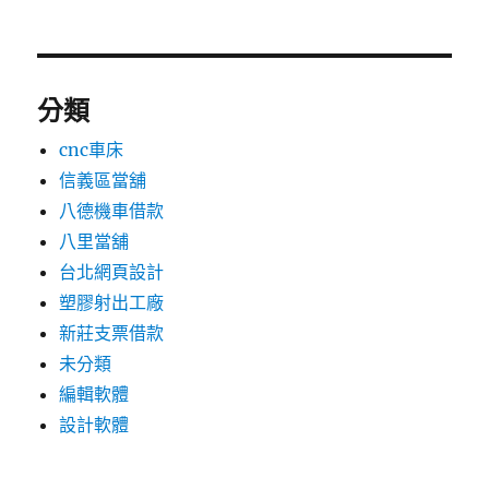
分類
cnc車床
信義區當舖
八德機車借款
八里當舖
台北網頁設計
塑膠射出工廠
新莊支票借款
未分類
編輯軟體
設計軟體