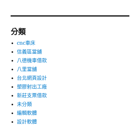
分類
cnc車床
信義區當舖
八德機車借款
八里當舖
台北網頁設計
塑膠射出工廠
新莊支票借款
未分類
編輯軟體
設計軟體