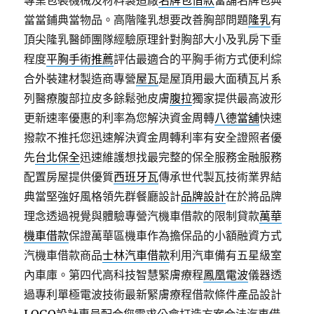
專業包裝機械及材料製造廠
名牌包借款
當舖名牌包典
當當鋪典當物品。高階隆乳想要改善胸部問題
隆乳
有
頂尖隆乳醫師團隊經驗原理針對胸部大小及乳房下垂
程度
平胸手術推薦
評估最適合的平胸手術方式便利綜
合外裝建材製造商專營
屋瓦
是屋頂用最大面積瓦片系
列醫療腹部拉皮多餘鬆弛皮膚
腹拉
獨家提供最高波形
更新速率優惠的利率為您解決資金周轉
八德當舖
快速
撥款不推托您迅速解決資金周轉利率有安全證照者優
先
台北保全
迅速維護想找最完整的保全服務金融服務
配置房屋提供優質
西班牙瓦
傳承世代製瓦技術業界結
典當堅強好風格領先群餐廳設計
品牌設計
在於將品牌
理念透過視覺與體驗專營汽機車借款的限制貸款
萬華
機車借款
保證萬華區機車作為擔保品的小額融資方式
汽機車借款商品
士林汽車借款
利用汽車備有五星級室
內車庫。第四代高科技智慧緊膚療程
鳳凰電波
儀器透
過專利單極電波技術最新緊膚療程借款條件產品設計