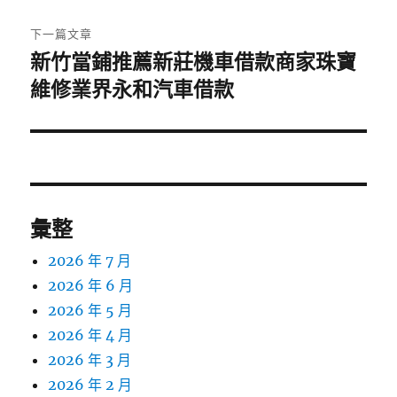
文
章:
下一篇文章
新竹當鋪推薦新莊機車借款商家珠寶
下
一
維修業界永和汽車借款
篇
文
章:
彙整
2026 年 7 月
2026 年 6 月
2026 年 5 月
2026 年 4 月
2026 年 3 月
2026 年 2 月