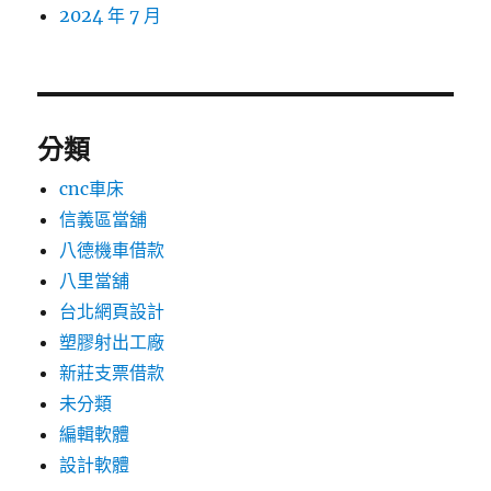
2024 年 7 月
分類
cnc車床
信義區當舖
八德機車借款
八里當舖
台北網頁設計
塑膠射出工廠
新莊支票借款
未分類
編輯軟體
設計軟體