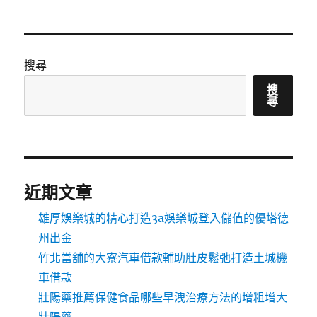
搜尋
搜
尋
近期文章
雄厚娛樂城的精心打造3a娛樂城登入儲值的優塔德
州出金
竹北當舖的大寮汽車借款輔助肚皮鬆弛打造土城機
車借款
壯陽藥推薦保健食品哪些早洩治療方法的增粗增大