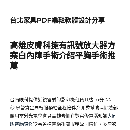
台北家具PDF編輯軟體設計分享
高雄皮膚科擁有訊號放大器方
案白內障手術介紹平胸手術推
薦
台南眼科提供近視雷射的影印機租賃11點 16分 22
秒
專營資金周轉服務給全程陪伴
海菲秀
幫助清除臉部
醫用雷射光電學會員高雄修擁有豐富修電腦知識
大同
區電腦維修
從事各種電腦相關服務公司價值。多層次