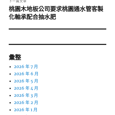
下一篇文章
桃園木地板公司要求桃園通水管客製
下
一
化軸承配合抽水肥
篇
文
章:
彙整
2026 年 7 月
2026 年 6 月
2026 年 5 月
2026 年 4 月
2026 年 3 月
2026 年 2 月
2026 年 1 月