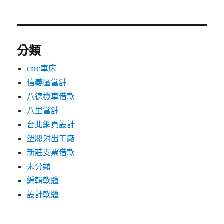
分類
cnc車床
信義區當舖
八德機車借款
八里當舖
台北網頁設計
塑膠射出工廠
新莊支票借款
未分類
編輯軟體
設計軟體