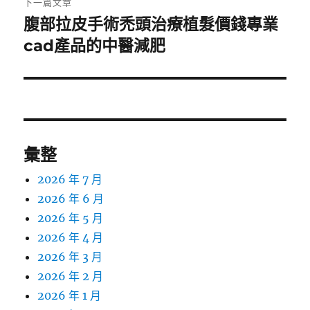
下一篇文章
腹部拉皮手術禿頭治療植髮價錢專業
下
一
cad產品的中醫減肥
篇
文
章:
彙整
2026 年 7 月
2026 年 6 月
2026 年 5 月
2026 年 4 月
2026 年 3 月
2026 年 2 月
2026 年 1 月