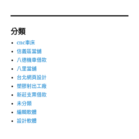
分類
cnc車床
信義區當舖
八德機車借款
八里當舖
台北網頁設計
塑膠射出工廠
新莊支票借款
未分類
編輯軟體
設計軟體