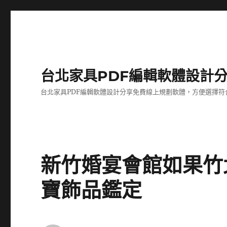
台北家具PDF編輯軟體設計
台北家具PDF編輯軟體設計分享免費線上規劃軟體，方便選擇符
新竹婚宴會館如果竹
寶飾品鑑定