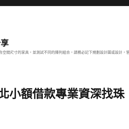
分享
合空間尺寸的家具，並測試不同的陳列組合，請務必記下規劃設計圖或設計，管
北小額借款專業資深找珠