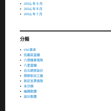
2024 年 9 月
2024 年 8 月
2024 年 7 月
分類
cnc車床
信義區當舖
八德機車借款
八里當舖
台北網頁設計
塑膠射出工廠
新莊支票借款
未分類
編輯軟體
設計軟體