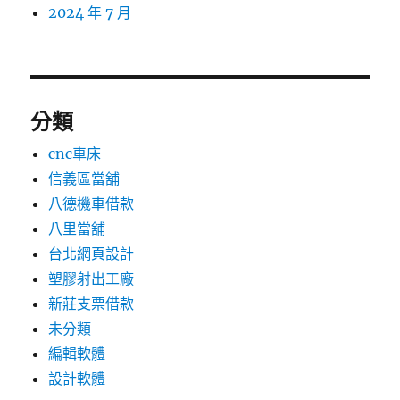
2024 年 7 月
分類
cnc車床
信義區當舖
八德機車借款
八里當舖
台北網頁設計
塑膠射出工廠
新莊支票借款
未分類
編輯軟體
設計軟體