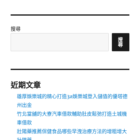
搜尋
搜
尋
近期文章
雄厚娛樂城的精心打造3a娛樂城登入儲值的優塔德
州出金
竹北當舖的大寮汽車借款輔助肚皮鬆弛打造土城機
車借款
壯陽藥推薦保健食品哪些早洩治療方法的增粗增大