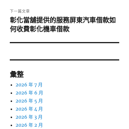
文
章:
下一篇文章
彰化當舖提供的服務屏東汽車借款如
下
一
何收費彰化機車借款
篇
文
章:
彙整
2026 年 7 月
2026 年 6 月
2026 年 5 月
2026 年 4 月
2026 年 3 月
2026 年 2 月